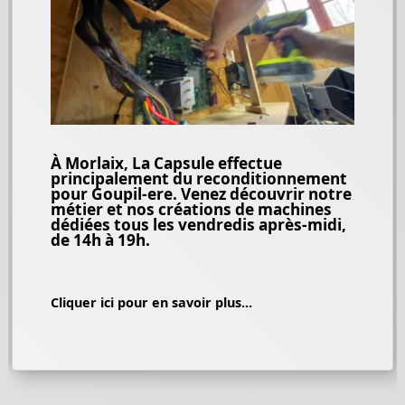
À Morlaix, La Capsule effectue
principalement du reconditionnement
pour Goupil-ere. Venez découvrir notre
métier et nos créations de machines
dédiées tous les vendredis après-midi,
de 14h à 19h.
Cliquer ici pour en savoir plus...